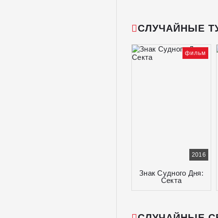
СЛУЧАЙНЫЕ Т
фильм
2016
Знак Судного Дня:
Секта
СЛУЧАЙНЫЕ С