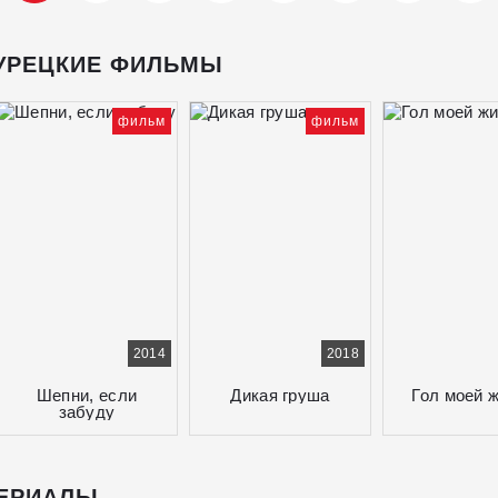
УРЕЦКИЕ ФИЛЬМЫ
фильм
фильм
2014
2018
Шепни, если
Дикая груша
Гол моей 
забуду
ЕРИАЛЫ