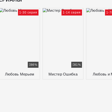
1-30 серия
1-14 серия
1-7
66%
81%
Любовь Мерьем
Мистер Ошибка
Любовь и 