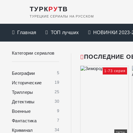
ТУРК
РУ
ТВ
ТУРЕЦКИЕ СЕРИАЛЫ НА РУССКОМ
Главная
ТОП лучших
НОВИНКИ 2023-
Категории сериалов
ПОСЛЕДНИЕ О
1-73 серия
Биографии
5
Исторические
19
Триллеры
25
Детективы
30
Военные
9
Фантастика
7
Криминал
34