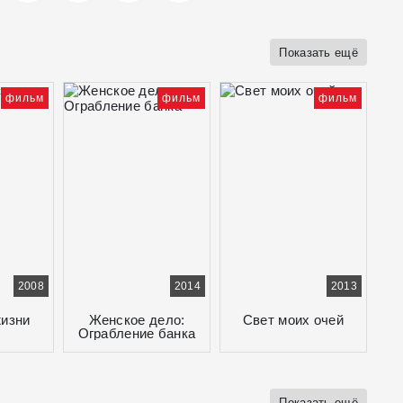
Показать ещё
фильм
фильм
фильм
2008
2014
2013
жизни
Женское дело:
Свет моих очей
Ограбление банка
Показать ещё