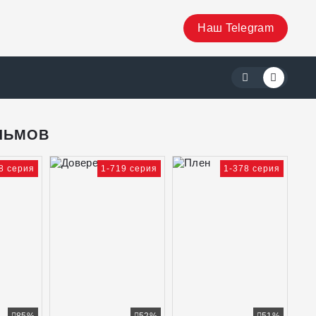
Наш Telegram
ЛЬМОВ
8 серия
1-719 серия
1-378 серия