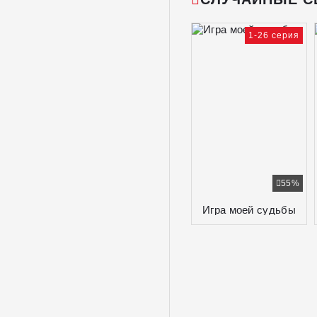
1-26 серия
55%
Игра моей судьбы